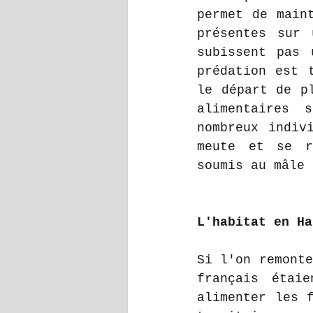
permet de maint
présentes sur 
subissent pas 
prédation est 
le départ de pl
alimentaires 
nombreux indiv
meute et se r
soumis au mâle 
L'habitat en Ha
Si l'on remonte
français étai
alimenter les f