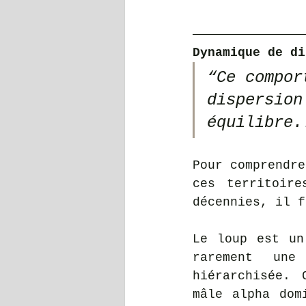
Dynamique de di
“Ce compor
dispersion
équilibre.
Pour comprendre
ces territoire
décennies, il f
Le loup est un
rarement une
hiérarchisée. 
mâle alpha dom