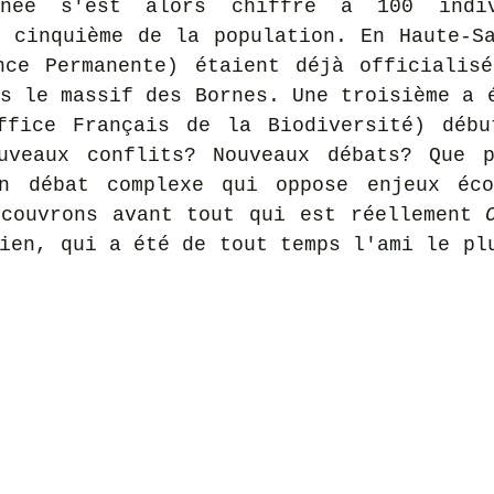
née s'est alors chiffré à 100 indiv
 cinquième de la population. En Haute-Sa
nce Permanente) étaient déjà officialisé
s le massif des Bornes. Une troisième a é
ffice Français de la Biodiversité) débu
uveaux conflits? Nouveaux débats? Que p
n débat complexe qui oppose enjeux écon
écouvrons avant tout qui est réellement 
ien, qui a été de tout temps l'ami le plu