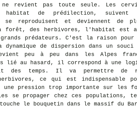
 ne revient pas toute seule. Les cervi
 habitat de prédilection, suivent c
s se reproduisent et deviennent de pl
a forêt, des herbivores, l'habitat est a
grands prédateurs. C'est la raison pour 
a dynamique de dispersion dans un souci 
revient peu à peu dans les Alpes franç
s lié au hasard, il correspond à une logi
it des temps. Il va permettre de ré
herbivores, ce qui est indispensable po
 une pression trop importante sur les fo
touche le bouquetin dans le massif du Ba