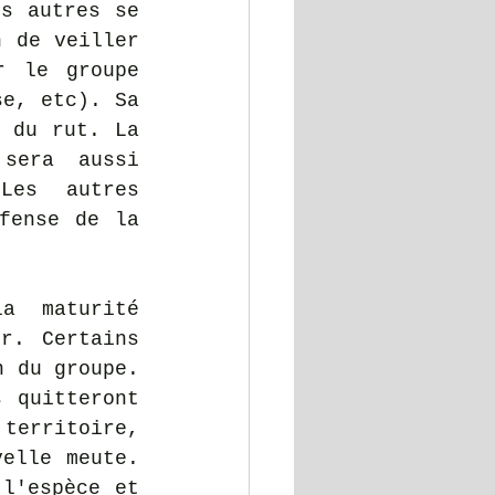
s autres se 
 de veiller 
 le groupe 
e, etc). Sa 
 du rut. La 
sera aussi 
Les autres 
fense de la 
a maturité 
r. Certains 
 du groupe. 
 quitteront 
erritoire, 
elle meute. 
l'espèce et 