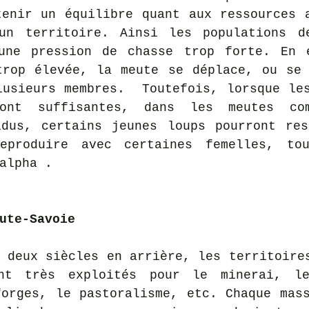
enir un équilibre quant aux ressources a
un territoire. Ainsi les populations de
une pression de chasse trop forte. En e
trop élevée, la meute se déplace, ou se 
usieurs membres.  Toutefois, lorsque les
sont suffisantes, dans les meutes com
idus, certains jeunes loups pourront res
eproduire avec certaines femelles, tou
alpha .  
ute-Savoie
 deux siècles en arrière, les territoires
ent très exploités pour le minerai, le
orges, le pastoralisme, etc. Chaque mass