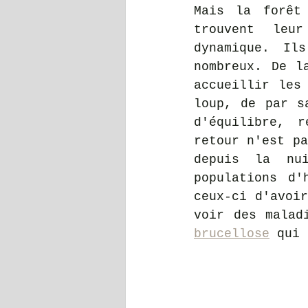
Mais la forêt
trouvent leur
dynamique. Il
nombreux. De l
accueillir les 
loup, de par s
d'équilibre, 
retour n'est pa
depuis la nu
populations d'
ceux-ci d'avoir
brucellose
 qui 