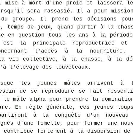
a mise à mort d'une proie et laissera le
rsqu'il sera rassasié. Il a pour mission
du groupe. Il prend les décisions pour
, temps de jeux, quand partir à la chass
se en question tous les ans à la période
 est la principale reproductrice et 
oncernant l'accès à la nourriture. 
la vie collective, à la chasse, à la dé
'à l'élevage des louveteaux.
rsque les jeunes mâles arrivent à l
esoin de se reproduire se fait ressenti
 le mâle alpha pour prendre la domination
are. En règle générale, ces jeunes loups
artiront à la conquête d'un nouveau t
gnés d'une femelle, pour former une nouv
 contribue fortement à la dispersion de 