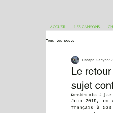
ACCUEIL
LES CANYONS
CH
Tous les posts
Escape Canyon
2
Le retour
sujet conf
Dernière mise à jou
Juin 2019, on 
français à 530