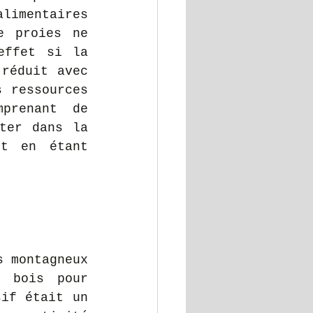
limentaires 
 proies ne 
ffet si la 
réduit avec 
 ressources 
prenant de 
ter dans la 
t en étant 
 montagneux 
 bois pour 
if était un 