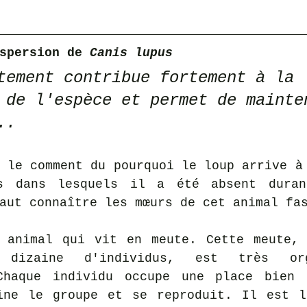
spersion de 
Canis lupus
tement contribue fortement à la 
 de l'espèce et permet de mainte
..
 le comment du pourquoi le loup arrive à 
s dans lesquels il a été absent durant
aut connaître les mœurs de cet animal fa
 animal qui vit en meute. Cette meute, 
 dizaine d'individus, est très org
Chaque individu occupe une place bien d
ine le groupe et se reproduit. Il est l