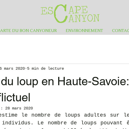
ARTE DU BON CANYONEUR
ENVIRONNEMENT
CONTAC
6 mars 2020
5 min de lecture
 du loup en Haute-Savoie:
lictuel
r :
28 mars 2020
estime le nombre de loups adultes sur le
 individus. Le nombre de loups pouvant ê