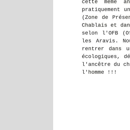
cette même an
pratiquement un
(Zone de Prése
Chablais et dan
selon l'OFB (O
les Aravis. No
rentrer dans u
écologiques, d
l'ancêtre du ch
l'homme !!!